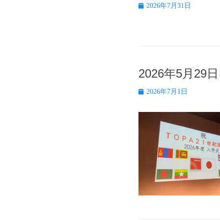
投
2026年7月31日
稿
日
2026年5月2
投
2026年7月1日
稿
日