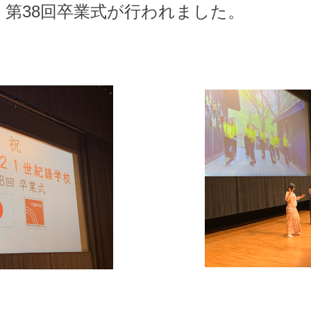
日 第38回卒業式が行われました。