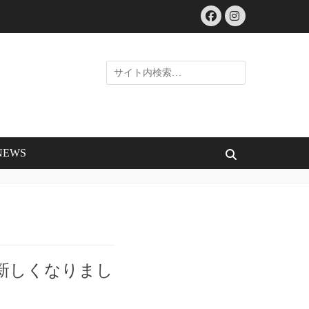
Facebook
Instagram
検
索:
NEWS
検
索
が新しくなりまし